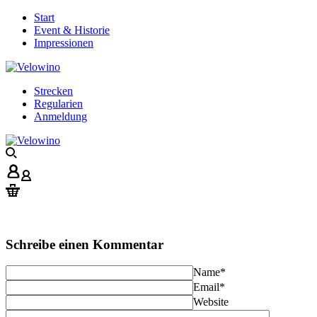
Start
Event & Historie
Impressionen
Strecken
Regularien
Anmeldung
Schreibe einen Kommentar
Name
*
Email
*
Website