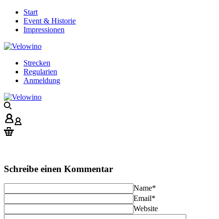
Start
Event & Historie
Impressionen
Strecken
Regularien
Anmeldung
Schreibe einen Kommentar
Name
*
Email
*
Website