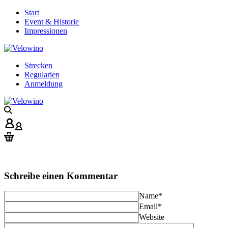
Start
Event & Historie
Impressionen
Strecken
Regularien
Anmeldung
Schreibe einen Kommentar
Name
*
Email
*
Website