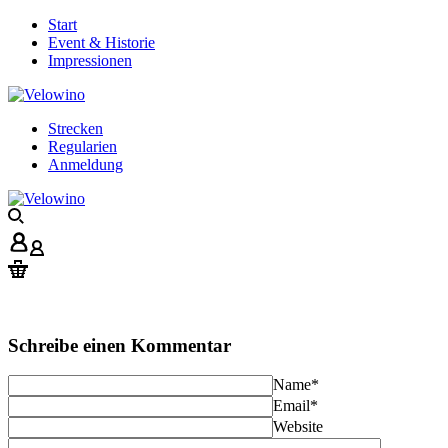
Start
Event & Historie
Impressionen
Strecken
Regularien
Anmeldung
Schreibe einen Kommentar
Name
*
Email
*
Website