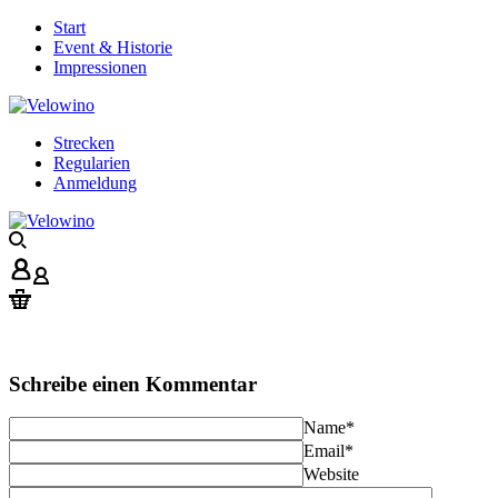
Start
Event & Historie
Impressionen
Strecken
Regularien
Anmeldung
Schreibe einen Kommentar
Name
*
Email
*
Website