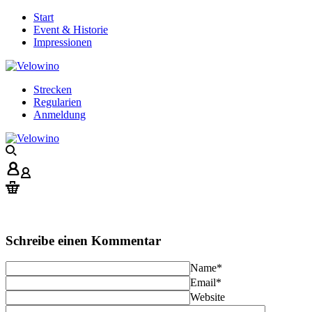
Start
Event & Historie
Impressionen
Strecken
Regularien
Anmeldung
Schreibe einen Kommentar
Name
*
Email
*
Website