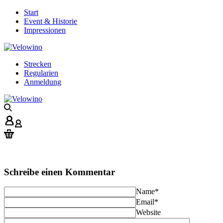
Start
Event & Historie
Impressionen
Strecken
Regularien
Anmeldung
Schreibe einen Kommentar
Name
*
Email
*
Website