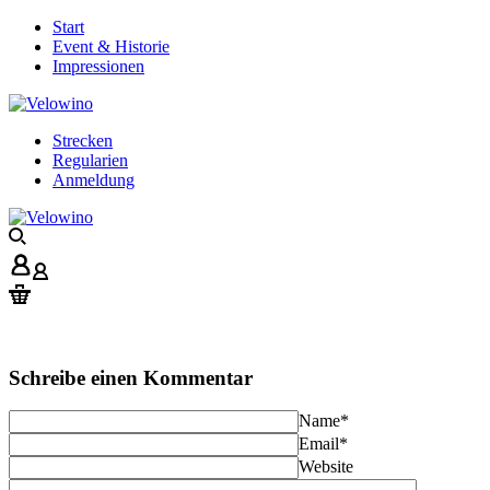
Start
Event & Historie
Impressionen
Strecken
Regularien
Anmeldung
Schreibe einen Kommentar
Name
*
Email
*
Website