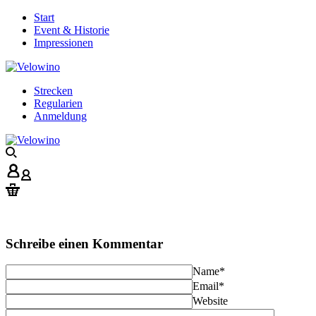
Start
Event & Historie
Impressionen
Strecken
Regularien
Anmeldung
Schreibe einen Kommentar
Name
*
Email
*
Website