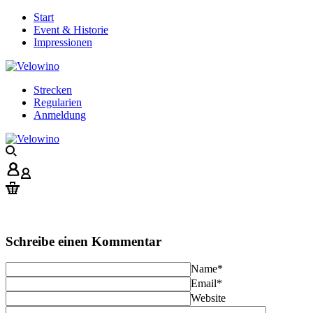
Start
Event & Historie
Impressionen
Strecken
Regularien
Anmeldung
Schreibe einen Kommentar
Name
*
Email
*
Website