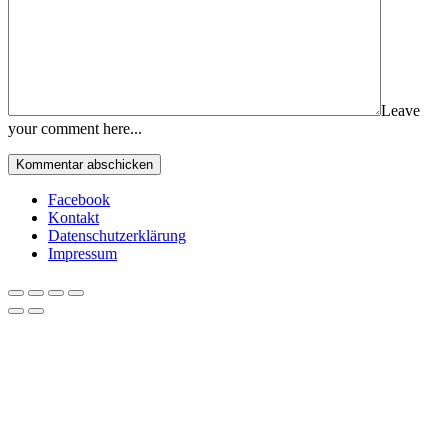
Leave
your comment here...
Facebook
Kontakt
Datenschutzerklärung
Impressum