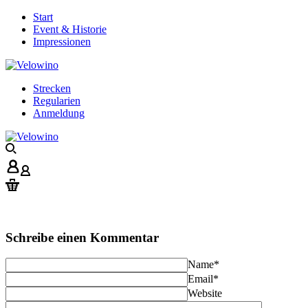
Start
Event & Historie
Impressionen
Strecken
Regularien
Anmeldung
Schreibe einen Kommentar
Name
*
Email
*
Website