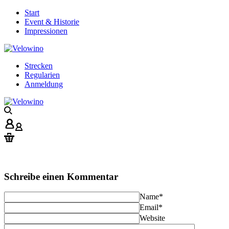
Start
Event & Historie
Impressionen
Strecken
Regularien
Anmeldung
Schreibe einen Kommentar
Name
*
Email
*
Website