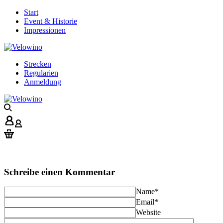
Start
Event & Historie
Impressionen
Strecken
Regularien
Anmeldung
Schreibe einen Kommentar
Name
*
Email
*
Website