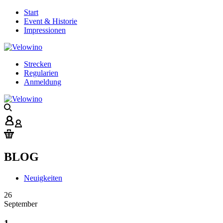
Start
Event & Historie
Impressionen
Strecken
Regularien
Anmeldung
BLOG
Neuigkeiten
26
September