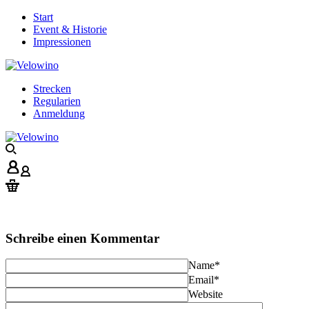
Start
Event & Historie
Impressionen
Strecken
Regularien
Anmeldung
Schreibe einen Kommentar
Name
*
Email
*
Website