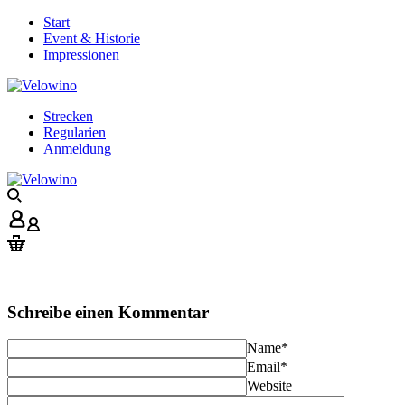
Start
Event & Historie
Impressionen
Strecken
Regularien
Anmeldung
Schreibe einen Kommentar
Name
*
Email
*
Website