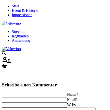
Start
Event & Historie
Impressionen
Strecken
Regularien
Anmeldung
Schreibe einen Kommentar
Name
*
Email
*
Website