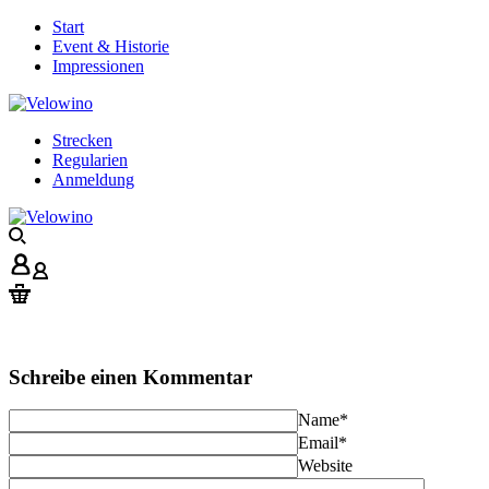
Start
Event & Historie
Impressionen
Strecken
Regularien
Anmeldung
Schreibe einen Kommentar
Name
*
Email
*
Website