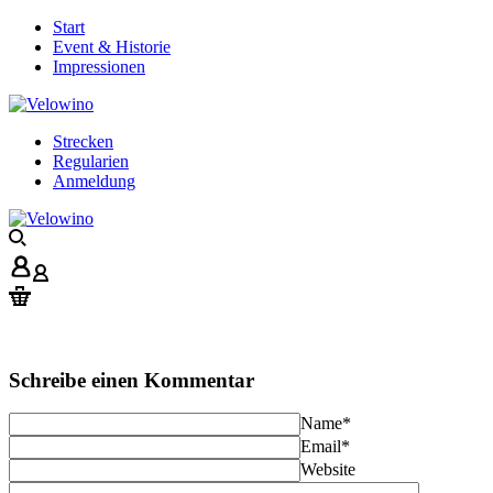
Start
Event & Historie
Impressionen
Strecken
Regularien
Anmeldung
Schreibe einen Kommentar
Name
*
Email
*
Website