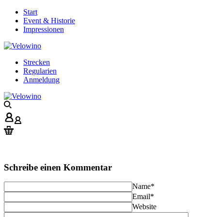
Start
Event & Historie
Impressionen
Strecken
Regularien
Anmeldung
Schreibe einen Kommentar
Name
*
Email
*
Website