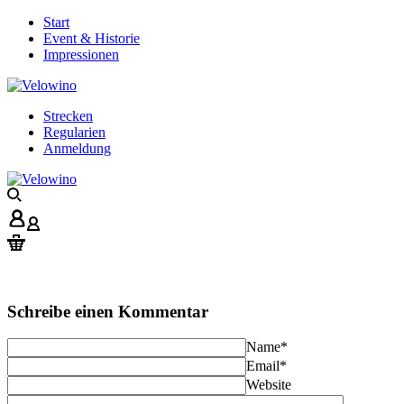
Start
Event & Historie
Impressionen
Strecken
Regularien
Anmeldung
Schreibe einen Kommentar
Name
*
Email
*
Website