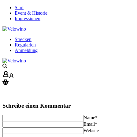
Start
Event & Historie
Impressionen
Strecken
Regularien
Anmeldung
Schreibe einen Kommentar
Name
*
Email
*
Website