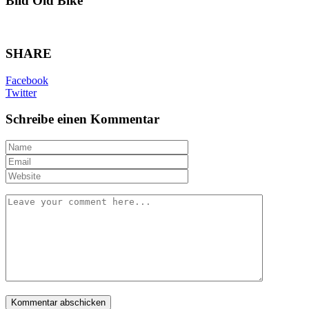
Bild Old Bike
SHARE
Facebook
Twitter
Schreibe einen Kommentar
Name
*
Email
*
Website
Your
message