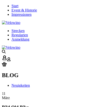
Start
Event & Historie
Impressionen
Strecken
Regularien
Anmeldung
BLOG
Neuigkeiten
11
März